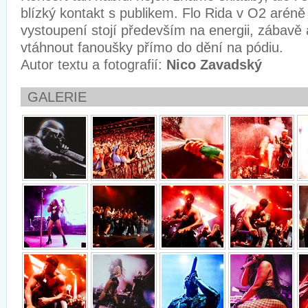
blízký kontakt s publikem. Flo Rida v O2 aréně 
vystoupení stojí především na energii, zábavě 
vtáhnout fanoušky přímo do dění na pódiu.
Autor textu a fotografií:
Nico Zavadský
GALERIE