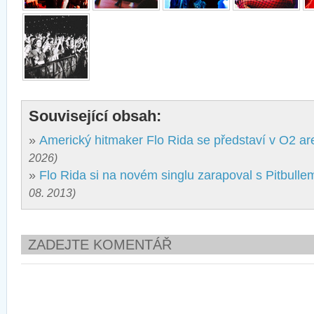
Související obsah:
»
Americký hitmaker Flo Rida se představí v O2 ar
2026)
»
Flo Rida si na novém singlu zarapoval s Pitbulle
08. 2013)
ZADEJTE KOMENTÁŘ