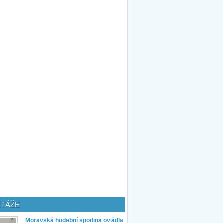
TÁŽE
Moravská hudební spodina ovládla