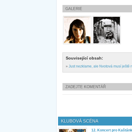
GALERIE
Související obsah:
»
Just nezklame, ale Nvotová musí ještě r
ZADEJTE KOMENTÁŘ
KLUBOVÁ SCÉNA
12. Koncert pro Kaštán