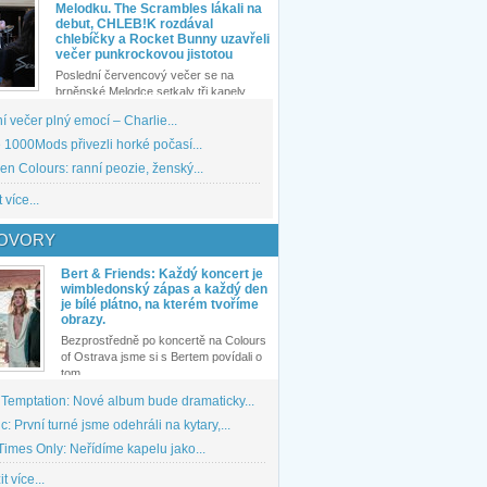
Melodku. The Scrambles lákali na
debut, CHLEB!K rozdával
chlebíčky a Rocket Bunny uzavřeli
večer punkrockovou jistotou
Poslední červencový večer se na
brněnské Melodce setkaly tři kapely...
 večer plný emocí – Charlie...
1000Mods přivezli horké počasí...
den Colours: ranní peozie, ženský...
 více...
OVORY
Bert & Friends: Každý koncert je
wimbledonský zápas a každý den
je bílé plátno, na kterém tvoříme
obrazy.
Bezprostředně po koncertě na Colours
of Ostrava jsme si s Bertem povídali o
tom,...
 Temptation: Nové album bude dramaticky...
: První turné jsme odehráli na kytary,...
imes Only: Neřídíme kapelu jako...
t více...