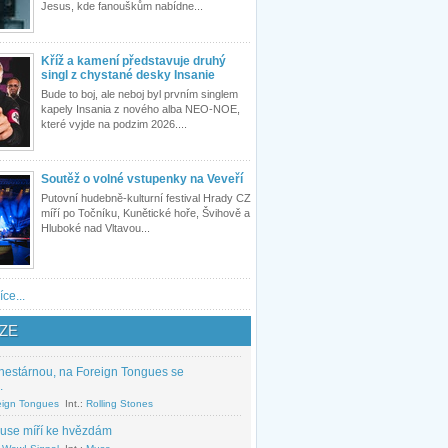
Jesus, kde fanouškům nabídne...
Kříž a kamení představuje druhý
singl z chystané desky Insanie
Bude to boj, ale neboj byl prvním singlem
kapely Insania z nového alba NEO-NOE,
které vyjde na podzim 2026....
Soutěž o volné vstupenky na Veveří
Putovní hudebně-kulturní festival Hrady CZ
míří po Točníku, Kunětické hoře, Švihově a
Hluboké nad Vltavou...
íce...
ZE
nestárnou, na Foreign Tongues se
.
eign Tongues
Int.:
Rolling Stones
use míří ke hvězdám