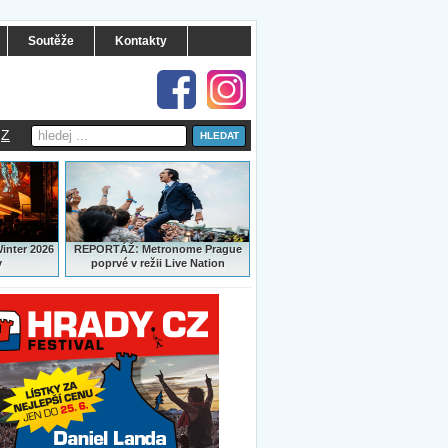
Soutěže
Kontakty
Z
:
Winter 2026
REPORTÁŽ
Metronome Prague
y
poprvé v režii Live Nation