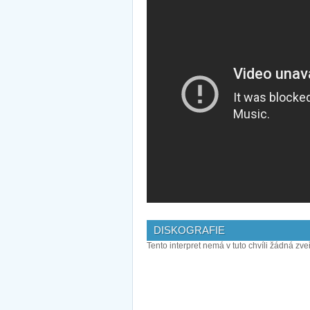
DISKOGRAFIE
Tento interpret nemá v tuto chvíli žádná zve