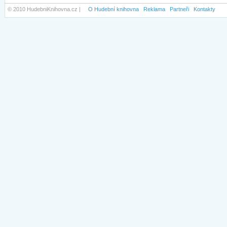
© 2010 HudebniKnihovna.cz |
O Hudební knihovna
Reklama
Partneři
Kontakty