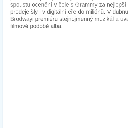
spoustu ocenění v čele s Grammy za nejlepší
prodeje šly i v digitální éře do miliónů. V dub
Brodwayi premiéru stejnojmenný muzikál a uva
filmové podobě alba.