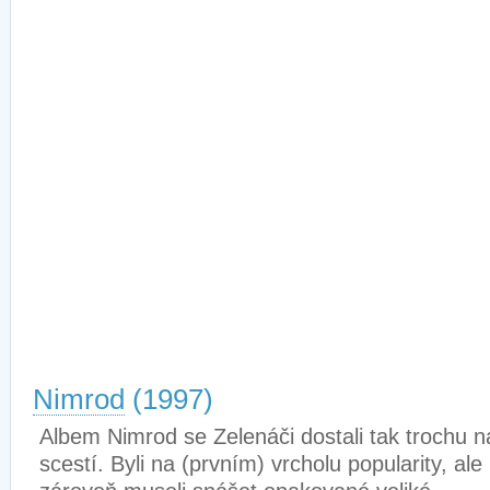
Nimrod
(1997)
Albem Nimrod se Zelenáči dostali tak trochu n
scestí. Byli na (prvním) vrcholu popularity, ale