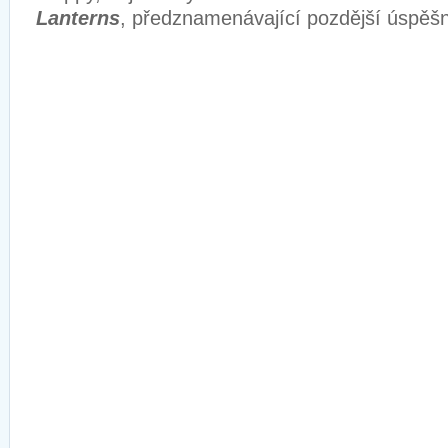
Lanterns
, předznamenávající pozdější úspěšný