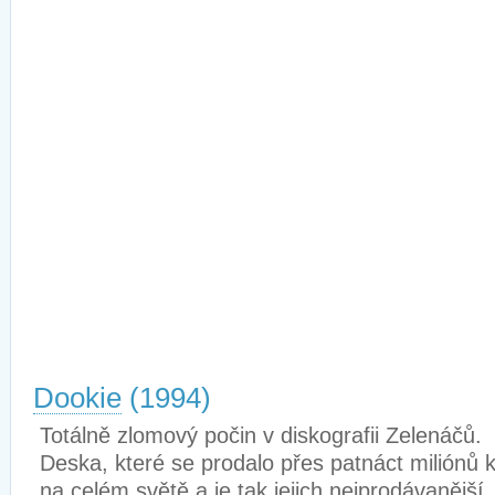
Dookie
(1994)
Totálně zlomový počin v diskografii Zelenáčů.
Deska, které se prodalo přes patnáct miliónů 
na celém světě a je tak jejich nejprodávanější.