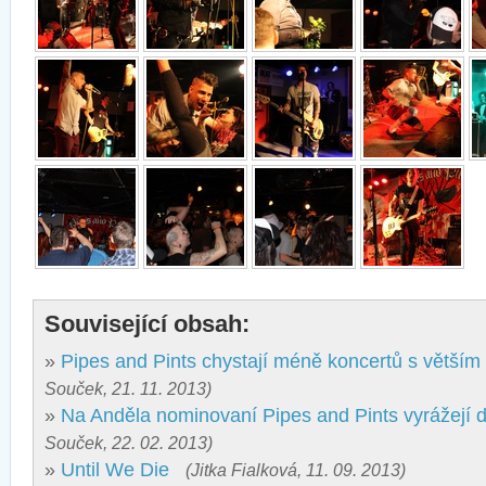
Související obsah:
»
Pipes and Pints chystají méně koncertů s větším
Souček, 21. 11. 2013)
»
Na Anděla nominovaní Pipes and Pints vyrážejí 
Souček, 22. 02. 2013)
»
Until We Die
(Jitka Fialková, 11. 09. 2013)