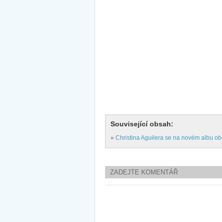
Související obsah:
»
Christina Aguilera se na novém albu ob
ZADEJTE KOMENTÁŘ