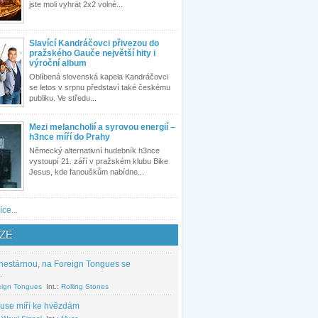
jste moli vyhrát 2x2 volné...
Slavící Kandráčovci přivezou do
pražského Gauče největší hity i
výroční album
Oblíbená slovenská kapela Kandráčovci
se letos v srpnu představí také českému
publiku. Ve středu...
Mezi melancholií a syrovou energií –
h3nce míří do Prahy
Německý alternativní hudebník h3nce
vystoupí 21. září v pražském klubu Bike
Jesus, kde fanouškům nabídne...
íce...
ZE
nestárnou, na Foreign Tongues se
.
eign Tongues
Int.:
Rolling Stones
use míří ke hvězdám