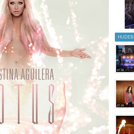
HUDEB
07.08.
07.08.