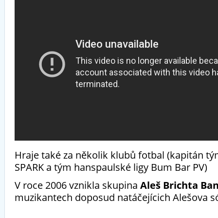
Hraje také za několik klubů fotbal
(kapitán t
SPARK a tým hanspaulské ligy Bum Bar PV)
V roce 2006 vznikla skupina
Aleš Brichta Ba
muzikantech doposud natáčejícich Alešova s