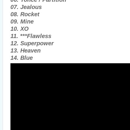
07. Jealous
08. Rocket
09. Mine
10. XO
11. ***Flawless
12. Superpower
13. Heaven
14. Blue