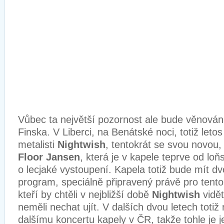
Vůbec ta největší pozornost ale bude věnována
Finska. V Liberci, na Benátské noci, totiž leto
metalisti
Nightwish
, tentokrát se svou novou, 
Floor Jansen
, která je v kapele teprve od lo
o lecjaké vystoupení. Kapela totiž bude mít d
program, speciálně připravený právě pro tento 
kteří by chtěli v nejbližší době
Nightwish
vidět
neměli nechat ujít. V dalších dvou letech toti
dalšímu koncertu kapely v ČR, takže tohle je 