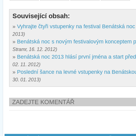
Související obsah:
»
Vyhrajte čtyři vstupenky na festival Benátská noc
2013)
»
Benátská noc s novým festivalovým konceptem p
Stramr, 16. 12. 2012)
»
Benátská noc 2013 hlásí první jména a start pře
02. 11. 2012)
»
Poslední šance na levné vstupenky na Benátsko
30. 01. 2013)
ZADEJTE KOMENTÁŘ