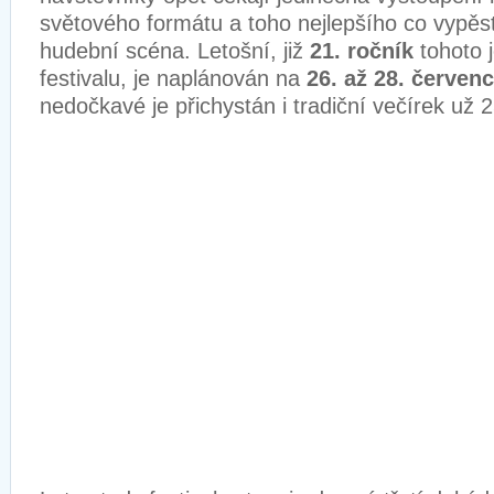
světového formátu a toho nejlepšího co vypěs
hudební scéna. Letošní, již
21. ročník
tohoto 
festivalu, je naplánován na
26. až 28. červen
nedočkavé je přichystán i tradiční večírek už 2