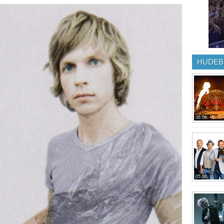
HUDEB
06.08.
05.08.