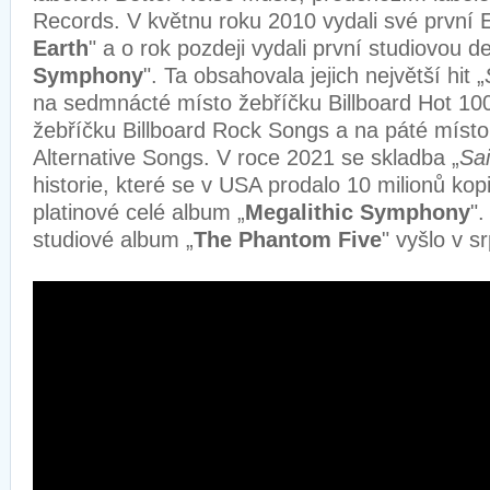
Records. V květnu roku 2010 vydali své první 
Earth
" a o rok pozdeji vydali první studiovou d
Symphony
". Ta obsahovala jejich největší hit „
na sedmnácté místo žebříčku Billboard Hot 100
žebříčku Billboard Rock Songs a na páté místo 
Alternative Songs. V roce 2021 se skladba „
Sai
historie, které se v USA prodalo 10 milionů kop
platinové celé album „
Megalithic Symphony
".
studiové album „
The Phantom Five
" vyšlo v s