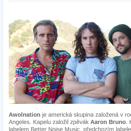
Awolnation
je americká skupina založená v r
Angeles. Kapelu založil zpěvák
Aaron Bruno
. 
labelem Better Noise Music, předchozím labele