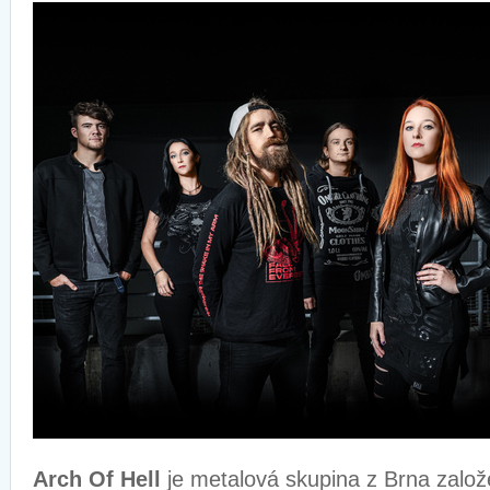
Arch Of Hell
je metalová skupina z Brna založ