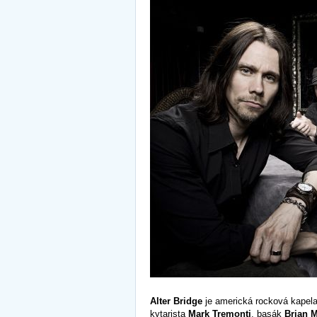
Alter Bridge
je americká rocková kapela,
kytarista
Mark Tremonti
, basák
Brian M