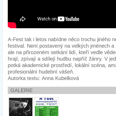
A-Fest tak i letos nabídne něco trochu jiného n
festival. Není postavený na velkých jménech a
ale na přirozeném setkání lidí, kteří vedle věde
hrají, zpívají a sdílejí hudbu napříč žánry. V j
potká akademické prostředí, lokální scéna, am
profesionální hudební vášeň.
Autorka textu: Anna Kubelková
GALERIE