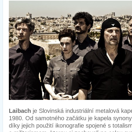
Laibach
je Slovinská industriální metalová kap
1980. Od samotného začátku je kapela synon
díky jejich použití ikonografie spojené s total