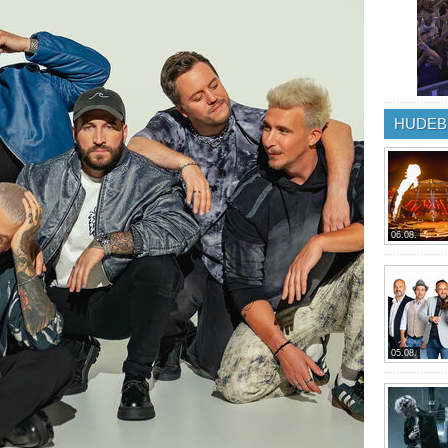
HUDEB
06.08.
05.08.