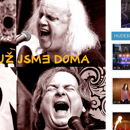
HUDEB
07.08.
07.08.