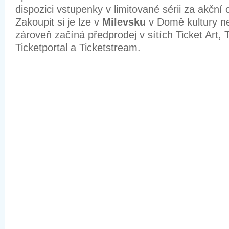
dispozici vstupenky v limitované sérii za akční
Zakoupit si je lze v
Milevsku
v Domě kultury ne
zároveň začíná předprodej v sítích Ticket Art, T
Ticketportal a Ticketstream.