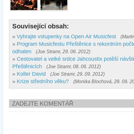
Související obsah:
»
Vyhrajte vstupenky na Open Air Musicfest
(Marti
»
Program Musicfestu Přeštěnice s rekordním počt
odhalen
(Joe Stramr, 29. 06. 2012)
»
Cestovatel a velké srdce Jahcoustix potěší návště
Přeštěnicích
(Joe Stramr, 08. 06. 2012)
»
Koller David
(Joe Stramr, 29. 09. 2012)
»
Krize středního věku?
(Monika Blochová, 28. 09. 2
ZADEJTE KOMENTÁŘ