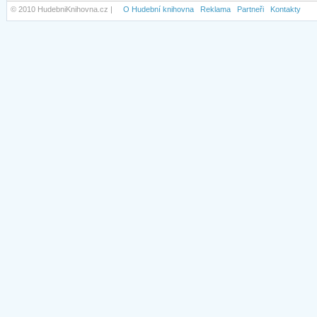
© 2010 HudebniKnihovna.cz |
O Hudební knihovna
Reklama
Partneři
Kontakty