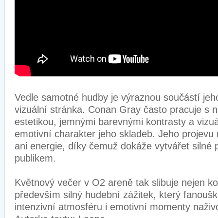
Vedle samotné hudby je výraznou součástí jeho
vizuální stránka. Conan Gray často pracuje s n
estetikou, jemnými barevnými kontrasty a vizuál
emotivní charakter jeho skladeb. Jeho projevu 
ani energie, díky čemuž dokáže vytvářet silné 
publikem.
Květnový večer v O2 areně tak slibuje nejen ko
především silný hudební zážitek, který fanou
intenzivní atmosféru i emotivní momenty naživ