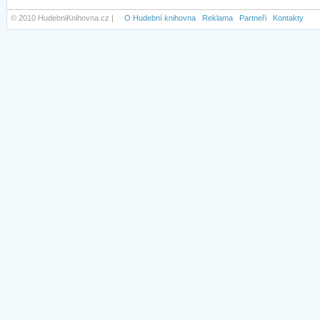
© 2010 HudebniKnihovna.cz |
O Hudební knihovna
Reklama
Partneři
Kontakty