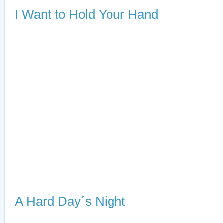
I Want to Hold Your Hand
A Hard Day´s Night