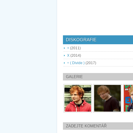
DISKOGRAFIE
+
(2011)
X
(2014)
÷ ( Divide )
(2017)
GALERIE
ZADEJTE KOMENTÁŘ