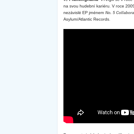
na svou hudební kariéru. V roce 200
nezávislé EP
jménem
No. 5 Collabora
Asylum/Atlantic Records
.