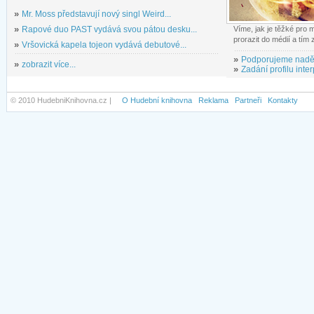
»
Mr. Moss představují nový singl Weird...
»
Rapové duo PAST vydává svou pátou desku...
Víme, jak je těžké pro
prorazit do médií a tím
»
Vršovická kapela tojeon vydává debutové...
»
Podporujeme nadě
»
zobrazit více...
»
Zadání profilu inter
© 2010 HudebniKnihovna.cz |
O Hudební knihovna
Reklama
Partneři
Kontakty