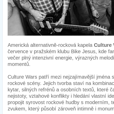
Americká alternativně-rocková kapela
Culture
července v pražském klubu Bike Jesus, kde f
večer plný intenzivní energie, výrazných melod
momentů.
Culture Wars patří mezi nejzajímavější jména s
rockové scény. Jejich tvorba staví na kombinac
kytar, silných refrénů a osobních textů, které č
nejistoty, vztahové konflikty i hledání vlastní i
propojit syrovost rockové hudby s moderním, 
zvukem, který působí zároveň intimně i monum