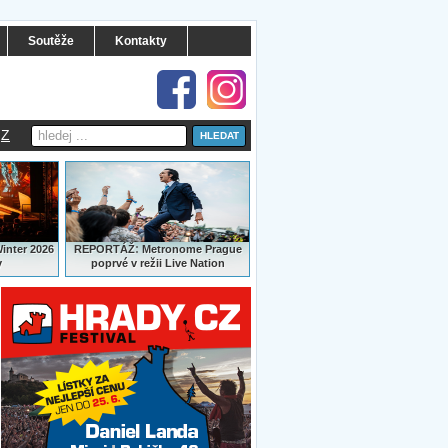
Soutěže
Kontakty
Z
:
Winter 2026
REPORTÁŽ
Metronome Prague
y
poprvé v režii Live Nation